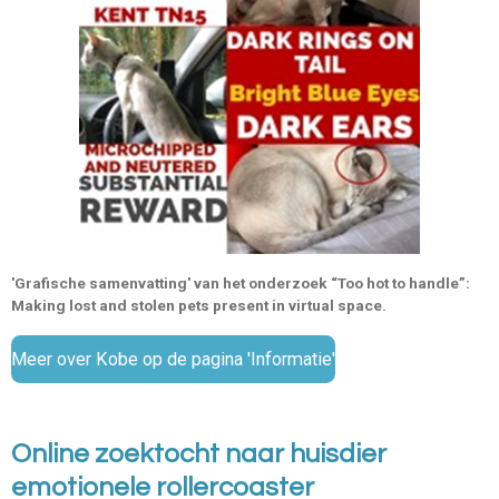
'Grafische samenvatting' van het onderzoek “Too hot to handle”:
Making lost and stolen pets present in virtual space.
Meer over Kobe op de pagina 'Informatie'
Online zoektocht naar huisdier
emotionele rollercoaster