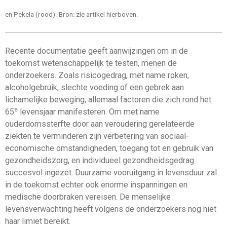
en Pekela (rood). Bron: zie artikel hierboven.
Recente documentatie geeft aanwijzingen om in de
toekomst wetenschappelijk te testen, menen de
onderzoekers. Zoals risicogedrag, met name roken,
alcoholgebruik, slechte voeding of een gebrek aan
lichamelijke beweging, allemaal factoren die zich rond het
e
65
levensjaar manifesteren. Om met name
ouderdomssterfte door aan veroudering gerelateerde
ziekten te verminderen zijn verbetering van sociaal-
economische omstandigheden, toegang tot en gebruik van
gezondheidszorg, en individueel gezondheidsgedrag
succesvol ingezet. Duurzame vooruitgang in levensduur zal
in de toekomst echter ook enorme inspanningen en
medische doorbraken vereisen. De menselijke
levensverwachting heeft volgens de onderzoekers nog niet
haar limiet bereikt.