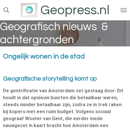
Geopress.nl
Ga
direct
naar
Geografisch nieuws &
de
hoofdinhoud
achtergronden
Ongelijk wonen in de stad
Geografische storytelling komt op
De gentrificatie van Amsterdam zet gestaag door. Dit
houdt in dat opnieuw buurten die betaalbaar waren,
steeds minder betaalbaar zijn, zodra ze in trek raken
bij kopers met een ruim budget. Volgens sociaal
geograaf Wouter van Gent, die eerder mede
nauwgezet in kaart bracht hoe Amsterdam een