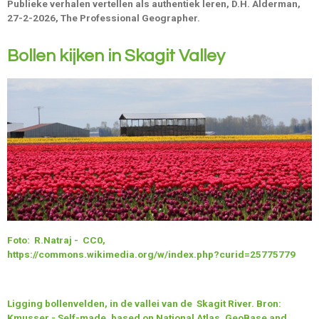
Publieke verhalen vertellen als authentiek leren, D.H. Alderman,
27-2-2026, The Professional Geographer.
Bollen kijken in Skagit Valley
Foto: R.Natraj - CC0,
https://commons.wikimedia.org/w/index.php?curid=25775779
Ligging bollenvelden, in de vallei van de Skagit River. Bron:
Kmusser - Self-made, based on National Atlas, GeoBase and