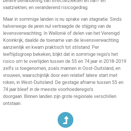
betere behandeling van infectieziekten en hart- en
vaatziekten, en veranderend risicogedrag.
Maar in sommige landen is nu sprake van stagnatie. Sinds
halverwege de jaren nul vertraagde de stijging van de
levensverwachting. In Wallonië of delen van het Verenigd
Koninkrijk, daalde de toename van de levensverwachting
aanzienlijk en kwam praktisch tot stilstand. Per
leeftijdsgroep bekeken, blijkt dat in sommige regio’s het
risico om te overlijden tussen de 55 en 74 jaar in 2018-2019
zelfs is toegenomen, zoals mannen in Oost-Duitsland, en
vrouwen, waarschijnlijk door een relatief latere start met
roken, in West-Duitsland. De gestage afname tussen 55 en
74 jaar bleef in de meeste voorhoederegio's
doorgaan. Binnen landen zijn grote regionale verschillen
ontstaan.