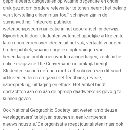
gepolitiseerd, aangevallen op waarheidsgehalte en onder
druk gezet om bredere relevanter te tonen, neemt het belang
van storytelling alleen maar toe,” schrijven zijn in de
samenvatting. ”Integreer publieke
wetenschapscommunicatie in het geografisch onderwijs.
Bijvoorbeeld door studenten wetenschappelijke artikelen te
laten doornemen over ideeën uit het vak, vertaald voor een
breder publiek, waarin mogelijke oplossingen voor
hedendaagse problemen worden aangedragen, zoals in het
online magazine The Conversation in praktijk brengt.
Studenten kunnen oefenen met zelf schrijven van dit soort
artikelen en leren omgaan met feedback, revisie,
nabespreking, uitdaging en ethiek. Het artikel biedt
opdrachten aan om aan de oproep daadwerkelijk gevolg te
kunnen geven.
Ook National Geographic Society laat weten ‘ambitieuze
verslaggevers’ te blijven steunen in een krimpende
nieuwsindustrie.´De organisatie roept journalisten maar ook