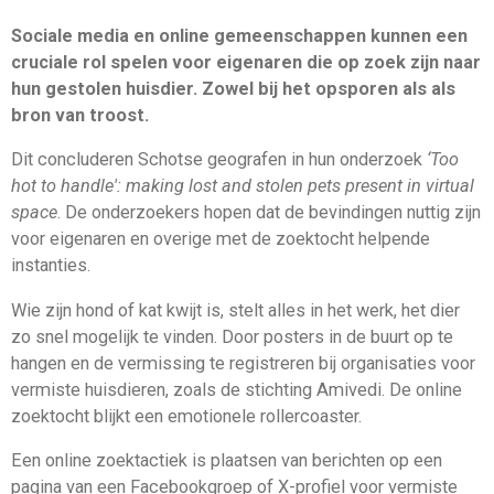
Sociale media en online gemeenschappen kunnen een
cruciale rol spelen voor eigenaren die op zoek zijn naar
hun gestolen huisdier. Zowel bij het opsporen als als
bron van troost.
Dit concluderen Schotse geografen in hun onderzoek
‘Too
hot to handle': making lost and stolen pets present in virtual
space
. De onderzoekers hopen dat de bevindingen nuttig zijn
voor eigenaren en overige met de zoektocht helpende
instanties.
Wie zijn hond of kat kwijt is, stelt alles in het werk, het dier
zo snel mogelijk te vinden. Door posters in de buurt op te
hangen en de vermissing te registreren bij organisaties voor
vermiste huisdieren, zoals de stichting Amivedi. De online
zoektocht blijkt een emotionele rollercoaster.
Een online zoektactiek is plaatsen van berichten op een
pagina van een Facebookgroep of X-profiel voor vermiste