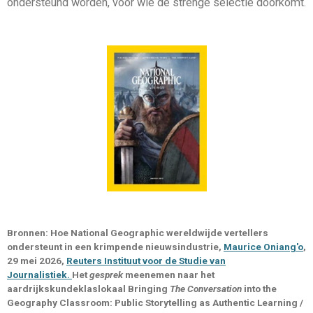
ondersteund worden, voor wie de strenge selectie doorkomt.
Bronnen: Hoe National Geographic wereldwijde vertellers
ondersteunt in een krimpende nieuwsindustrie,
Maurice Oniang'o
,
29 mei 2026,
Reuters Instituut voor de Studie van
Journalistiek.
Het
gesprek
meenemen naar het
aardrijkskundeklaslokaal
Bringing
The Conversation
into the
Geography Classroom: Public Storytelling as Authentic Learning /