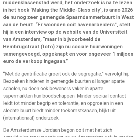
middenklassenstad werd, het onderzoek is na te lezen
in het boek ´Making the Middle-Class city´, is anno 2026
de nu nog zeer gemengde Spaarndammerbuurt in West
aan de beurt. “Er woonden ooit havenarbeiders”, stelt
hij in een interview op de website van de Universiteit
van Amsterdam, “maar in bijvoorbeeld de
Hembrugstraat (foto) zijn nu sociale huurwoningen
samengevoegd, opgeknapt en voor ongeveer 1 miljoen
euro de verkoop ingegaan.”
“Met de gentrificatie groeit ook de segregatie,” vervolgt hij.
Bezoeken kinderen in gemengde buurten al langer aparte
scholen, nu doen ook bewoners vaker in aparte
supermarkten hun boodschappen. Minder sociaal contact
leidt tot minder begrip en tolerantie, en opgroeien in een
slechte buurt biedt minder toekomstkansen, blijkt uit
(internationaal) onderzoek.
De Amsterdamse Jordaan begon ooit met het zich