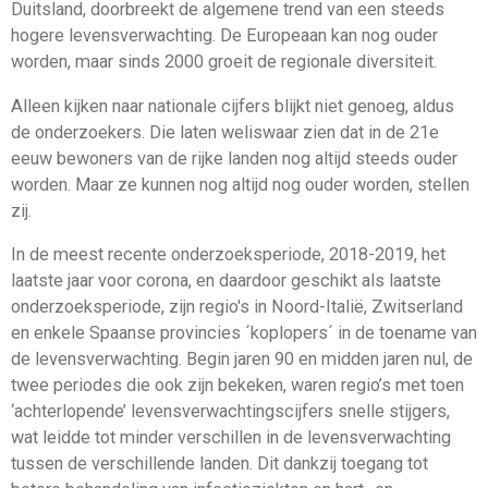
Duitsland, doorbreekt de algemene trend van een steeds
hogere levensverwachting. De Europeaan kan nog ouder
worden, maar sinds 2000 groeit de regionale diversiteit.
Alleen kijken naar nationale cijfers blijkt niet genoeg, aldus
de onderzoekers. Die laten weliswaar zien dat in de 21e
eeuw bewoners van de rijke landen nog altijd steeds ouder
worden. Maar ze kunnen nog altijd nog ouder worden, stellen
zij.
In de meest recente onderzoeksperiode, 2018-2019, het
laatste jaar voor corona, en daardoor geschikt als laatste
onderzoeksperiode, zijn regio's in Noord-Italië, Zwitserland
en enkele Spaanse provincies ´koplopers´ in de toename van
de levensverwachting. Begin jaren 90 en midden jaren nul, de
twee periodes die ook zijn bekeken, waren regio’s met toen
‘achterlopende’ levensverwachtingscijfers snelle stijgers,
wat leidde tot minder verschillen in de levensverwachting
tussen de verschillende landen. Dit dankzij toegang tot