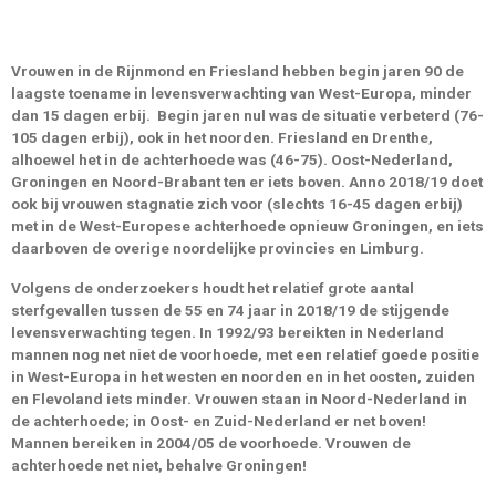
Vrouwen in de Rijnmond en Friesland hebben begin jaren 90 de
laagste toename in levensverwachting van West-Europa, minder
dan 15 dagen erbij. Begin jaren nul was de situatie verbeterd (76-
105 dagen erbij), ook in het noorden. Friesland en Drenthe,
alhoewel het in de achterhoede was (46-75). Oost-Nederland,
Groningen en Noord-Brabant ten er iets boven. Anno 2018/19 doet
ook bij vrouwen stagnatie zich voor (slechts 16-45 dagen erbij)
met in de West-
Europese achterhoede opnieuw Groningen, en iets
daarboven de overige noordelijke provincies en Limburg.
Volgens de onderzoekers houdt het relatief grote aantal
sterfgevallen tussen de 55 en 74 jaar in 2018/19 de stijgende
levensverwachting tegen. In 1992/93 bereikten in Nederland
mannen nog net niet de voorhoede, met een relatief goede positie
in West-Europa in het westen en noorden en in het oosten, zuiden
en Flevoland iets minder. Vrouwen staan in Noord-Nederland in
de achterhoede; in Oost- en Zuid-Nederland er net boven!
Mannen bereiken in 2004/05 de voorhoede. Vrouwen de
achterhoede net niet, behalve Groningen!