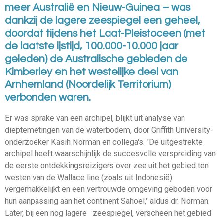
meer Australië en Nieuw-Guinea – was
dankzij de lagere zeespiegel een geheel,
doordat tijdens het Laat-Pleistoceen (met
de laatste ijstijd, 100.000-10.000 jaar
geleden) de Australische gebieden de
Kimberley en het westelijke deel van
Arnhemland (Noordelijk Territorium)
verbonden waren.
Er was sprake van een archipel, blijkt uit analyse van
dieptemetingen van de waterbodem, door Griffith University-
onderzoeker Kasih Norman en collega's. "De uitgestrekte
archipel heeft waarschijnlijk de succesvolle verspreiding van
de eerste ontdekkingsreizigers over zee uit het gebied ten
westen van de Wallace line (zoals uit Indonesië)
vergemakkelijkt en een vertrouwde omgeving geboden voor
hun aanpassing aan het continent Sahoel," aldus dr. Norman.
Later, bij een nog lagere zeespiegel, verscheen het gebied