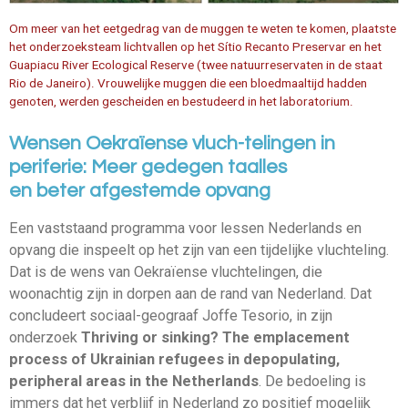
Om meer van het eetgedrag van de muggen te weten te komen, plaatste
het onderzoeksteam lichtvallen op het Sítio Recanto Preservar en het
Guapiacu River Ecological Reserve (twee natuurreservaten in de staat
Rio de Janeiro). Vrouwelijke muggen die een bloedmaaltijd hadden
genoten, werden gescheiden en bestudeerd in het laboratorium.
Wensen Oekraïense
vluch-telingen
in
periferie:
Meer gedegen taalles
en
beter
afgestemde opvang
Een vaststaand programma voor lessen Nederlands en
opvang die inspeelt op het zijn van een tijdelijke vluchteling.
Dat is de wens van Oekraïense vluchtelingen, die
woonachtig zijn in dorpen aan de rand van Nederland. Dat
concludeert sociaal-geograaf Joffe Tesorio, in zijn
onderzoek
Thriving or sinking? The emplacement
process of Ukrainian refugees in depopulating,
peripheral areas in the Netherlands
. De bedoeling is
immers dat het verblijf in Nederland zo positief mogelijk