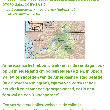
GTOPO data., CC BY-SA 3.0,
https://commons.wikimedia.org/w/index.php?
curid=4518072ikipedia
Amerikaanse liefhebbers trekken er dezer dagen ook
op uit in eigen land om bollenvelden te zien. In Skagit
Valley, ten noorden van de Amerikaanse stad Seattle
(in de staat Washington), zijn tal van verrassende
activiteiten eromheen georganiseerd, zoals een
festival en een ‘tulpenparade’.
Een van de grote bollenkwekers in de vallei is