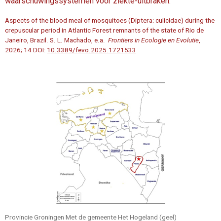
waarschuwingssystemen voor ziekte-uitbraken.
Aspects of the blood meal of mosquitoes (Diptera: culicidae) during the
crepuscular period in Atlantic Forest remnants of the state of Rio de
Janeiro, Brazil. S. L. Machado, e.a.
Frontiers in Ecologie en Evolutie
,
2026; 14 DOI:
10.3389/fevo.2025.1721533
Provincie Groningen Met de gemeente Het Hogeland (geel)