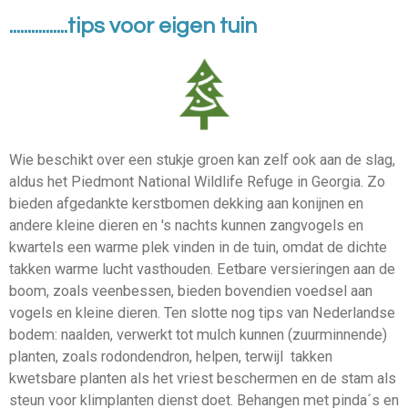
................tips voor eigen tuin
Wie beschikt over een stukje groen kan zelf ook aan de slag,
aldus het Piedmont National Wildlife Refuge in Georgia. Zo
bieden afgedankte kerstbomen dekking aan konijnen en
andere kleine dieren en 's nachts kunnen zangvogels en
kwartels een warme plek vinden in de tuin, omdat de dichte
takken warme lucht vasthouden. Eetbare versieringen aan de
boom, zoals veenbessen, bieden bovendien voedsel aan
vogels en kleine dieren. Ten slotte nog tips van Nederlandse
bodem: naalden, verwerkt tot mulch kunnen (zuurminnende)
planten, zoals rodondendron, helpen, terwijl takken
kwetsbare planten als het vriest beschermen en de stam als
steun voor klimplanten dienst doet. Behangen met pinda´s en