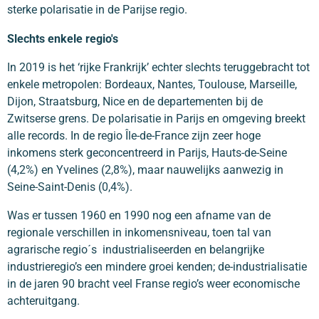
sterke polarisatie in de Parijse regio.
Slechts enkele regio's
In 2019 is het ‘rijke Frankrijk’ echter slechts teruggebracht tot
enkele metropolen: Bordeaux, Nantes, Toulouse, Marseille,
Dijon, Straatsburg, Nice en de departementen bij de
Zwitserse grens. De polarisatie in Parijs en omgeving breekt
alle records. In de regio Île-de-France zijn zeer hoge
inkomens sterk geconcentreerd in Parijs, Hauts-de-Seine
(4,2%) en Yvelines (2,8%), maar nauwelijks aanwezig in
Seine-Saint-Denis (0,4%).
Was er tussen 1960 en 1990 nog een afname van de
regionale verschillen in inkomensniveau, toen tal van
agrarische regio´s industrialiseerden en belangrijke
industrieregio’s een mindere groei kenden; de-industrialisatie
in de jaren 90 bracht veel Franse regio’s weer economische
achteruitgang.