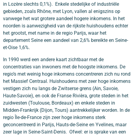
in Lozère slechts 0,1%). Enkele stedelijke of industriële
gebieden, zoals Rhône, met Lyon, vallen al enigszins op
vanwege het wat grotere aandeel hogere inkomens. In het
noorden is aanwezigheid van de rijkste huishoudens echter
het grootst, met name in de regio Parijs, waar het
departement Seine een aandeel van 2,6% bereikte en Seine-
et-Oise 1,6%.
In 1990 werd een andere kaart zichtbaar met de
concentraties van inwoners met de hoogste inkomens. De
regio’s met weinig hoge inkomens concentreren zich nu rond
het Massief Centraal. Huishoudens met zeer hoge inkomens
vestigen zich nu langs de Zwitserse grens (Ain, Savoie,
Haute-Savoie), en ook de Franse Rivièra, grote steden in het
zuidwesten (Toulouse, Bordeaux) en enkele steden in
Midden-Frankrijk (Dijon, Tours) aantrekkelijker worden. In de
regio Île-de-France zijn zeer hoge inkomens sterk
geconcentreerd in Parijs, Hauts-de-Seine en Yvelines, maar
zeer lage in Seine-Saint-Denis. Ofwel: er is sprake van een