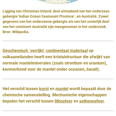
Ligging van Christmas Iisland, deel uitmakend van het onderzees
gebergte 'Indian Ocean Seamount Province' , en Australië. Zowel
gegevens van het onderzeese gebergte als van het oostelijk deel
van het continent Australië zijn meegenomen in het onderzoek.
Bron: Wikipedia
.
Geochemisch `verrijkt` continentaal materiaal
op
vulkaaneilanden heeft een kristalstructuur die afwijkt van
normale mantelmineralen (zoals strontium en uranium),
kenmerkend voor de mantel onder oceanen,
basalt
).
Het verschil tussen
korst
en
mantel
wordt bepaald door de
chemische samenstelling. Mechanische eigenschappen
bepalen het verschil tussen
lithosfeer
en
asthenosfeer
.