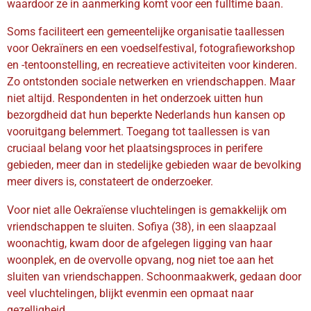
waardoor ze in aanmerking komt voor een fulltime baan.
Soms faciliteert een gemeentelijke organisatie taallessen
voor Oekraïners en een voedselfestival, fotografieworkshop
en -tentoonstelling, en recreatieve activiteiten voor kinderen.
Zo ontstonden sociale netwerken en vriendschappen. Maar
niet altijd. Respondenten in het onderzoek uitten hun
bezorgdheid dat hun beperkte Nederlands hun kansen op
vooruitgang belemmert. Toegang tot taallessen is van
cruciaal belang voor het plaatsingsproces in perifere
gebieden, meer dan in stedelijke gebieden waar de bevolking
meer divers is, constateert de onderzoeker.
Voor niet alle Oekraïense vluchtelingen is gemakkelijk om
vriendschappen te sluiten. Sofiya (38), in een slaapzaal
woonachtig, kwam door de afgelegen ligging van haar
woonplek, en de overvolle opvang, nog niet toe aan het
sluiten van vriendschappen. Schoonmaakwerk, gedaan door
veel vluchtelingen, blijkt evenmin een opmaat naar
gezelligheid.