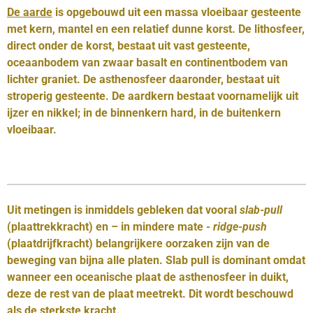
De aarde
is opgebouwd uit een massa vloeibaar gesteente
met kern, mantel en een relatief dunne korst. De lithosfeer,
direct onder de korst, bestaat uit vast gesteente,
oceaanbodem van zwaar basalt en continentbodem van
lichter graniet. De asthenosfeer daaronder, bestaat uit
stroperig gesteente. De aardkern bestaat voornamelijk uit
ijzer en nikkel; in de binnenkern hard, in de buitenkern
vloeibaar.
Uit metingen is inmiddels gebleken dat vooral
slab-pull
(plaattrekkracht) en – in mindere mate
- ridge-push
(plaatdrijfkracht) belangrijkere oorzaken zijn van de
beweging van bijna alle platen. Slab pull is dominant omdat
wanneer een oceanische plaat de asthenosfeer in duikt,
deze de rest van de plaat meetrekt. Dit wordt beschouwd
als de sterkste kracht.