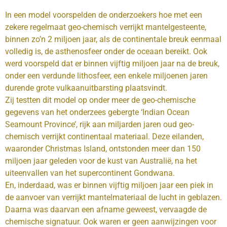
In een model voorspelden de onderzoekers hoe met een
zekere regelmaat geo-chemisch verrijkt mantelgesteente,
binnen zo’n 2 miljoen jaar, als de continentale breuk eenmaal
volledig is, de asthenosfeer onder de oceaan bereikt. Ook
werd voorspeld dat er binnen vijftig miljoen jaar na de breuk,
onder een verdunde lithosfeer, een enkele miljoenen jaren
durende grote vulkaanuitbarsting plaatsvindt.
Zij testten dit model op onder meer de geo-chemische
gegevens van het onderzees gebergte ‘Indian Ocean
Seamount Province’, rijk aan miljarden jaren oud geo-
chemisch verrijkt continentaal materiaal. Deze eilanden,
waaronder Christmas Island, ontstonden meer dan 150
miljoen jaar geleden voor de kust van Australië, na het
uiteenvallen van het supercontinent Gondwana.
En, inderdaad, was er binnen vijftig miljoen jaar een piek in
de aanvoer van verrijkt mantelmateriaal de lucht in geblazen.
Daarna was daarvan een afname geweest, vervaagde de
chemische signatuur. Ook waren er geen aanwijzingen voor