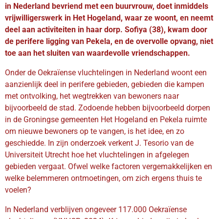
in Nederland bevriend met een buurvrouw, doet inmiddels
vrijwilligerswerk in Het Hogeland, waar ze woont, en neemt
deel aan activiteiten in haar dorp. Sofiya (38), kwam door
de perifere ligging van Pekela, en de overvolle opvang, niet
toe aan het sluiten van waardevolle vriendschappen.
Onder de Oekraïense vluchtelingen in Nederland woont een
aanzienlijk deel in perifere gebieden, gebieden die kampen
met ontvolking, het wegtrekken van bewoners naar
bijvoorbeeld de stad. Zodoende hebben bijvoorbeeld dorpen
in de Groningse gemeenten Het Hogeland en Pekela ruimte
om nieuwe bewoners op te vangen, is het idee, en zo
geschiedde. In zijn onderzoek verkent J. Tesorio van de
Universiteit Utrecht hoe het vluchtelingen in afgelegen
gebieden vergaat. Ofwel welke factoren vergemakkelijken en
welke belemmeren ontmoetingen, om zich ergens thuis te
voelen?
In Nederland verblijven ongeveer 117.000 Oekraïense