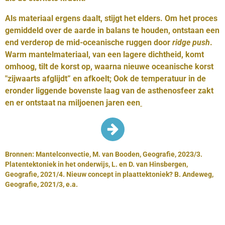
Als materiaal ergens daalt, stijgt het elders. Om het proces
gemiddeld over de aarde in balans te houden, ontstaan een
end verderop de mid-oceanische ruggen door
ridge push
.
Warm mantelmateriaal, van een lagere dichtheid, komt
omhoog, tilt de korst op, waarna nieuwe oceanische korst
"zijwaarts afglijdt” en afkoelt; Ook de temperatuur in de
eronder liggende bovenste laag van de asthenosfeer zakt
en er ontstaat na miljoenen jaren een
Bronnen:
Mantelconvectie,
M. van Booden, Geografie, 2023/3.
Platentektoniek in het onderwijs, L. en D. van Hinsbergen,
Geografie, 2021/4.
Nieuw concept in plaattektoniek? B. Andeweg,
Geografie, 2021/3, e.a.